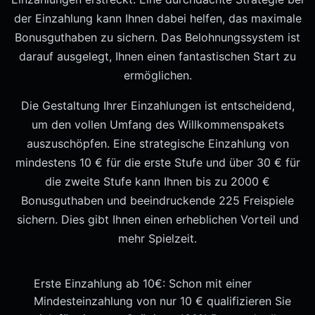
der Einzahlung kann Ihnen dabei helfen, das maximale
Bonusguthaben zu sichern. Das Belohnungssystem ist
darauf ausgelegt, Ihnen einen fantastischen Start zu
ermöglichen.
Die Gestaltung Ihrer Einzahlungen ist entscheidend,
um den vollen Umfang des Willkommenspakets
auszuschöpfen. Eine strategische Einzahlung von
mindestens 10 € für die erste Stufe und über 30 € für
die zweite Stufe kann Ihnen bis zu 2000 €
Bonusguthaben und beeindruckende 225 Freispiele
sichern. Dies gibt Ihnen einen erheblichen Vorteil und
mehr Spielzeit.
Erste Einzahlung ab 10€: Schon mit einer
Mindesteinzahlung von nur 10 € qualifizieren Sie