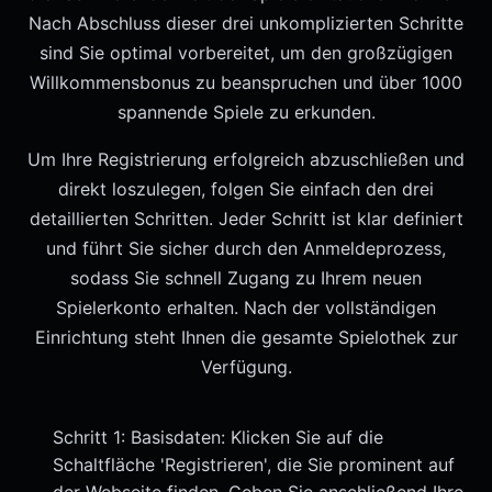
Nach Abschluss dieser drei unkomplizierten Schritte
sind Sie optimal vorbereitet, um den großzügigen
Willkommensbonus zu beanspruchen und über 1000
spannende Spiele zu erkunden.
Um Ihre Registrierung erfolgreich abzuschließen und
direkt loszulegen, folgen Sie einfach den drei
detaillierten Schritten. Jeder Schritt ist klar definiert
und führt Sie sicher durch den Anmeldeprozess,
sodass Sie schnell Zugang zu Ihrem neuen
Spielerkonto erhalten. Nach der vollständigen
Einrichtung steht Ihnen die gesamte Spielothek zur
Verfügung.
Schritt 1: Basisdaten: Klicken Sie auf die
Schaltfläche 'Registrieren', die Sie prominent auf
der Webseite finden. Geben Sie anschließend Ihre