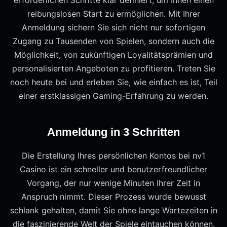
reibungslosen Start zu ermöglichen. Mit Ihrer
Anmeldung sichern Sie sich nicht nur sofortigen
Zugang zu Tausenden von Spielen, sondern auch die
Möglichkeit, von zukünftigen Loyalitätsprämien und
personalisierten Angeboten zu profitieren. Treten Sie
noch heute bei und erleben Sie, wie einfach es ist, Teil
einer erstklassigen Gaming-Erfahrung zu werden.
Anmeldung in 3 Schritten
Die Erstellung Ihres persönlichen Kontos bei nv1
Casino ist ein schneller und benutzerfreundlicher
Vorgang, der nur wenige Minuten Ihrer Zeit in
Anspruch nimmt. Dieser Prozess wurde bewusst
schlank gehalten, damit Sie ohne lange Wartezeiten in
die faszinierende Welt der Spiele eintauchen können.