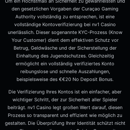
Um ein Höchstmaß an Sicherheit zu gewährleisten und
den gesetzlichen Vorgaben der Curaçao Gaming
Authority vollständig zu entsprechen, ist eine
vollständige Kontoverifizierung bei nv1 Casino
unerlässlich. Dieser sogenannte KYC-Prozess (Know
Your Customer) dient dem effektiven Schutz vor
Betrug, Geldwäsche und der Sicherstellung der
Einhaltung des Jugendschutzes. Gleichzeitig
ermöglicht ein vollständig verifiziertes Konto
reibungslose und schnelle Auszahlungen,
beispielsweise des €€20 No Deposit Bonus.
Die Verifizierung Ihres Kontos ist ein einfacher, aber
wichtiger Schritt, der zur Sicherheit aller Spieler
beiträgt. nv1 Casino legt großen Wert darauf, diesen
Prozess so transparent und effizient wie möglich zu
gestalten. Die Überprüfung Ihrer Identität schützt nicht