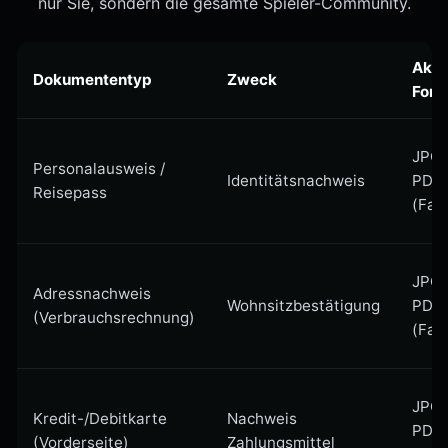
nur Sie, sondern die gesamte Spieler-Community.
Akze
Dokumententyp
Zweck
Form
JPG,
Personalausweis /
Identitätsnachweis
PDF
Reisepass
(Far
JPG,
Adressnachweis
Wohnsitzbestätigung
PDF
(Verbrauchsrechnung)
(Far
JPG,
Kredit-/Debitkarte
Nachweis
PDF
(Vorderseite)
Zahlungsmittel