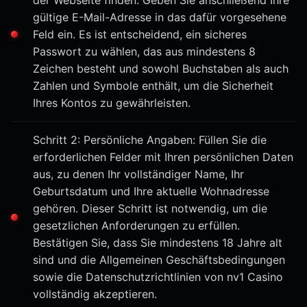
gültige E-Mail-Adresse in das dafür vorgesehene
Feld ein. Es ist entscheidend, ein sicheres
Passwort zu wählen, das aus mindestens 8
Zeichen besteht und sowohl Buchstaben als auch
Zahlen und Symbole enthält, um die Sicherheit
Ihres Kontos zu gewährleisten.
Schritt 2: Persönliche Angaben: Füllen Sie die
erforderlichen Felder mit Ihren persönlichen Daten
aus, zu denen Ihr vollständiger Name, Ihr
Geburtsdatum und Ihre aktuelle Wohnadresse
gehören. Dieser Schritt ist notwendig, um die
gesetzlichen Anforderungen zu erfüllen.
Bestätigen Sie, dass Sie mindestens 18 Jahre alt
sind und die Allgemeinen Geschäftsbedingungen
sowie die Datenschutzrichtlinien von nv1 Casino
vollständig akzeptieren.