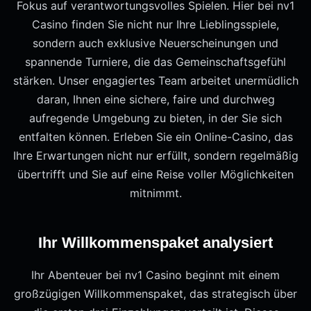
Fokus auf verantwortungsvolles Spielen. Hier bei nv1
Casino finden Sie nicht nur Ihre Lieblingsspiele,
sondern auch exklusive Neuerscheinungen und
spannende Turniere, die das Gemeinschaftsgefühl
stärken. Unser engagiertes Team arbeitet unermüdlich
daran, Ihnen eine sichere, faire und durchweg
aufregende Umgebung zu bieten, in der Sie sich
entfalten können. Erleben Sie ein Online-Casino, das
Ihre Erwartungen nicht nur erfüllt, sondern regelmäßig
übertrifft und Sie auf eine Reise voller Möglichkeiten
mitnimmt.
Ihr Willkommenspaket analysiert
Ihr Abenteuer bei nv1 Casino beginnt mit einem
großzügigen Willkommenspaket, das strategisch über