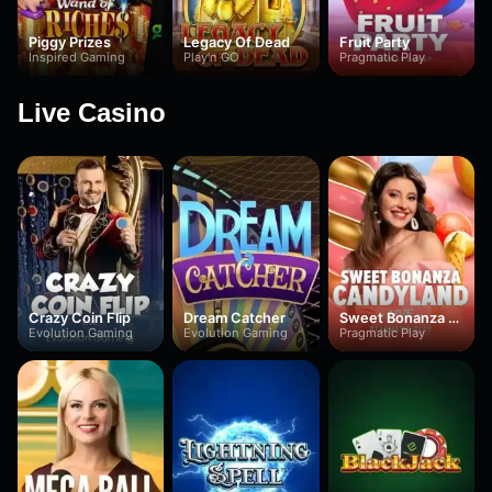
Piggy Prizes
Legacy Of Dead
Fruit Party
Inspired Gaming
Play'n GO
Pragmatic Play
Live Casino
Crazy Coin Flip
Dream Catcher
Sweet Bonanza Candyland
Evolution Gaming
Evolution Gaming
Pragmatic Play