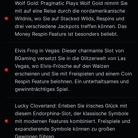
Wolf Gold: Pragmatic Plays Wolf Gold nimmt Sie
mit auf eine Reise durch die nordamerikanische
Wildnis, wo Sie auf Stacked Wilds, Respins und
drei verschiedene Jackpots treffen können. Das
Money Respin Feature ist besonders beliebt.
Elvis Frog in Vegas: Dieser charmante Slot von
BGaming versetzt Sie in die Glitzerwelt von Las
Vegas, wo Elvis-Frösche auf den Walzen
erscheinen und Sie mit Freispielen und einem Coin
Respin Feature belohnen. Ein unterhaltsames und
gewinnträchtiges Spiel.
Lucky Cloverland: Erleben Sie irisches Glück mit
diesem Endorphina-Slot, der klassische Symbole
mit modernen Features kombiniert. Freispiele und
expandierende Symbole können zu großen
Gewinnen führen.