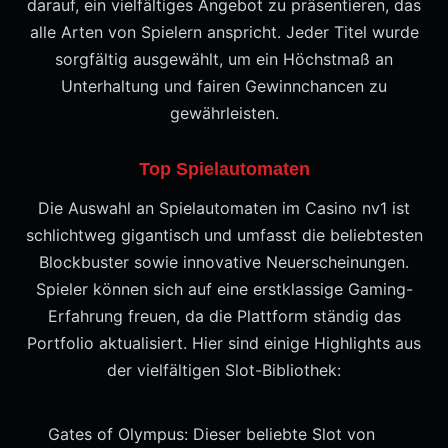
darauf, ein vielfältiges Angebot zu präsentieren, das
alle Arten von Spielern anspricht. Jeder Titel wurde
sorgfältig ausgewählt, um ein Höchstmaß an
Unterhaltung und fairen Gewinnchancen zu
gewährleisten.
Top Spielautomaten
Die Auswahl an Spielautomaten im Casino nv1 ist
schlichtweg gigantisch und umfasst die beliebtesten
Blockbuster sowie innovative Neuerscheinungen.
Spieler können sich auf eine erstklassige Gaming-
Erfahrung freuen, da die Plattform ständig das
Portfolio aktualisiert. Hier sind einige Highlights aus
der vielfältigen Slot-Bibliothek:
Gates of Olympus: Dieser beliebte Slot von