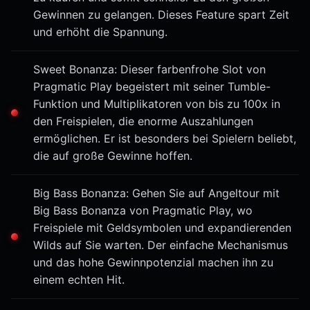
Gewinnen zu gelangen. Dieses Feature spart Zeit
und erhöht die Spannung.
Sweet Bonanza: Dieser farbenfrohe Slot von
Pragmatic Play begeistert mit seiner Tumble-
Funktion und Multiplikatoren von bis zu 100x in
den Freispielen, die enorme Auszahlungen
ermöglichen. Er ist besonders bei Spielern beliebt,
die auf große Gewinne hoffen.
Big Bass Bonanza: Gehen Sie auf Angeltour mit
Big Bass Bonanza von Pragmatic Play, wo
Freispiele mit Geldsymbolen und expandierenden
Wilds auf Sie warten. Der einfache Mechanismus
und das hohe Gewinnpotenzial machen ihn zu
einem echten Hit.