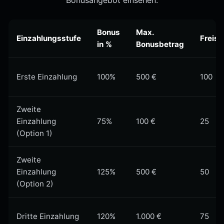
Bonus
Max.
Einzahlungsstufe
Freisp
in %
Bonusbetrag
Erste Einzahlung
100%
500 €
100
Zweite
Einzahlung
75%
100 €
25
(Option 1)
Zweite
Einzahlung
125%
500 €
50
(Option 2)
Dritte Einzahlung
120%
1.000 €
75