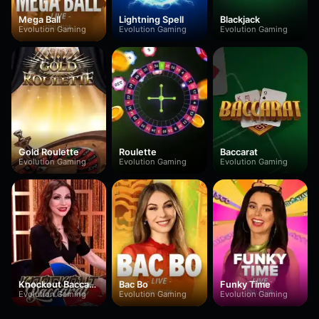
Mega Ball
Lightning Spell
Blackjack
Evolution Gaming
Evolution Gaming
Evolution Gaming
Gold Roulette
Roulette
Baccarat
Evolution Gaming
Evolution Gaming
Evolution Gaming
Knockout Baccarat
Bac Bo
Funky Time
Evolution Gaming
Evolution Gaming
Evolution Gaming