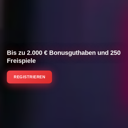
Bis zu 2.000 € Bonusguthaben und 250
Freispiele
REGISTRIEREN