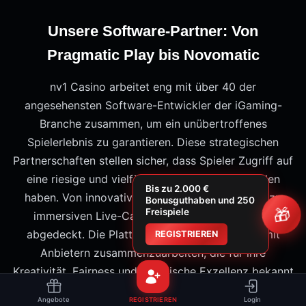
Unsere Software-Partner: Von
Pragmatic Play bis Novomatic
nv1 Casino arbeitet eng mit über 40 der
angesehensten Software-Entwickler der iGaming-
Branche zusammen, um ein unübertroffenes
Spielerlebnis zu garantieren. Diese strategischen
Partnerschaften stellen sicher, dass Spieler Zugriff auf
eine riesige und vielfältige Bibliothek von Spielen
Bis zu 2.000 €
haben. Von innovativen Spielautomaten bis hin zu
Bonusguthaben und 250
🎁
Freispiele
immersiven Live-Casino-Erlebnissen wird alles
abgedeckt. Die Plattform ist stolz darauf, nur mit
REGISTRIEREN
Anbietern zusammenzuarbeiten, die für ihre
Kreativität, Fairness und technische Exzellenz bekannt
sind.
Angebote
REGISTRIEREN
Login