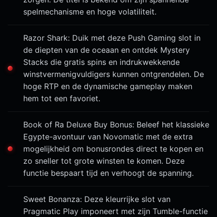
spelmechanisme en hoge volatiliteit.
Razor Shark: Duik met deze Push Gaming slot in
de diepten van de oceaan en ontdek Mystery
Stacks die gratis spins en indrukwekkende
winstvermenigvuldigers kunnen ontgrendelen. De
hoge RTP en de dynamische gameplay maken
hem tot een favoriet.
Book of Ra Deluxe Buy Bonus: Beleef het klassieke
Egypte-avontuur van Novomatic met de extra
mogelijkheid om bonusrondes direct te kopen en
zo sneller tot grote winsten te komen. Deze
functie bespaart tijd en verhoogt de spanning.
Sweet Bonanza: Deze kleurrijke slot van
Pragmatic Play imponeert met zijn Tumble-functie