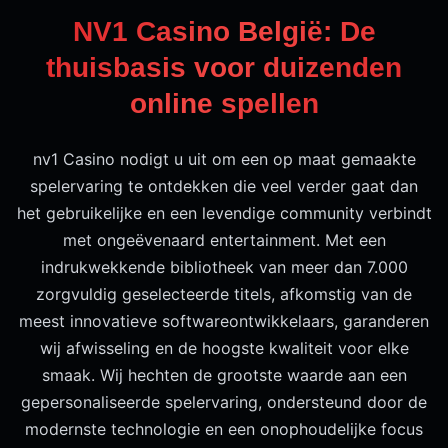
NV1 Casino België: De
thuisbasis voor duizenden
online spellen
nv1 Casino nodigt u uit om een op maat gemaakte
spelervaring te ontdekken die veel verder gaat dan
het gebruikelijke en een levendige community verbindt
met ongeëvenaard entertainment. Met een
indrukwekkende bibliotheek van meer dan 7.000
zorgvuldig geselecteerde titels, afkomstig van de
meest innovatieve softwareontwikkelaars, garanderen
wij afwisseling en de hoogste kwaliteit voor elke
smaak. Wij hechten de grootste waarde aan een
gepersonaliseerde spelervaring, ondersteund door de
modernste technologie en een onophoudelijke focus