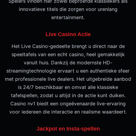
Spelers vinden hier zowel beproefde klassiekers als
innovatieve titels die zorgen voor urenlang
entertainment.
Live Casino Actie
Het Live Casino-gedeelte brengt u direct naar de
speeltafels van een echt casino, heel gemakkelijk
vanuit huis. Dankzij de modernste HD-
streamingtechnologie ervaart u een authentieke sfeer
met professionele live dealers. Het uitgebreide aanbod
is 24/7 beschikbaar en omvat alle klassieke
tafelspellen, zodat u altijd in de actie kunt duiken.
Casino nv1 biedt een ongeëvenaarde live-ervaring
voor iedereen die interactie en realisme waardeert.
Jackpot en Insta-spellen